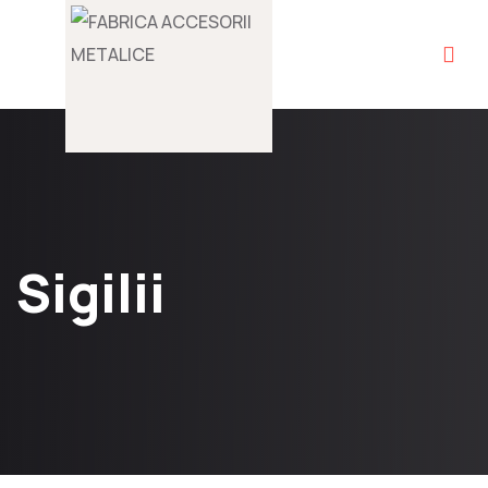
Sigilii